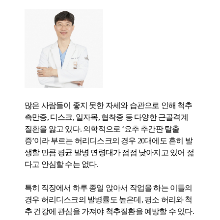
많은 사람들이 좋지 못한 자세와 습관으로 인해 척추
측만증, 디스크, 일자목, 협착증 등 다양한 근골격계
질환을 앓고 있다. 의학적으로 ‘요추 추간판 탈출
증’이라 부르는 허리디스크의 경우 20대에도 흔히 발
생할 만큼 평균 발병 연령대가 점점 낮아지고 있어 젊
다고 안심할 수는 없다.
특히 직장에서 하루 종일 앉아서 작업을 하는 이들의
경우 허리디스크의 발병률도 높은데, 평소 허리와 척
추 건강에 관심을 가져야 척추질환을 예방할 수 있다.