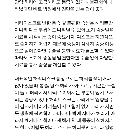
만약 허리에 조금이라도 통증이 있거나 불편함이 나
타났다면 바로 병원에서 진단을 받는 것이 좋다.
허리디스크로 인한 통증 및 불편한 증상은 허리뿐만
아니라 다른 부위에도 나타날 수 있어 초기 증상일 때
치료를 시작하는 것이 중요하다. 디스크는 자연적으
로 좋아지기 어렵기 때문에 증상이 심해져 중증 이상
으로 넘어간다면 수술을 통한 치료가 필요할 수 있다.
따라서 초기에 증상을 발견한다면 수술 없이 다양한
치료를 통해 증상을 개선할 수 있다.
대표적인 허리디스크 증상으로는 허리를 숙이거나
앉아 있을 때 통증, 평소 허리가 아프고 무지근한 느낌
이 들고 허리에서 다리로 이어지는 부분이 당기고 저
리는 증상이 있다. 허리디스크는 다리에도 영향을 주
어 갑자기 다리가 가늘어지고 힘이 없어 다리가 저린
듯 생활에 불편함이 나타나다. 밤에 자다가 허리가 아
파서 깨거나 기침이나 재채기 할 때 통증이 심해지기
도 한다. 이렇듯 허리디스크는 허리뿐만 아니라 엉덩