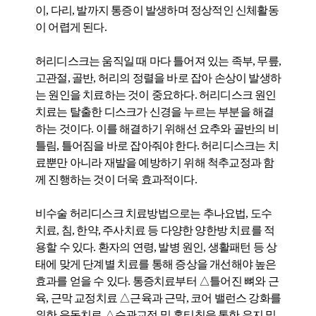
이, 다리, 발까지 통증이 발생하며 정상적인 신체활동
이 어렵게 된다.
허리디스크는 움직일 때 마다 틀어져 있는 족부, 무릎,
고관절, 골반, 허리의 정렬을 바로 잡아 손상이 발생하
는 원인을 치료하는 것이 중요하다. 허리디스크 원인
치료는 탈출한 디스크가 신경을 누르는 부분을 해결
하는 것이다. 이를 해결하기 위해선 요추와 골반의 비
틀림, 틀어짐을 바로 잡아줘야 한다. 허리디스크는 치
료뿐만 아니라 재발을 예방하기 위해 척추교정과 함
께 진행하는 것이 더욱 효과적이다.
비수술 허리디스크 치료방법으로는 추나요법, 도수
치료, 침, 한약, 주사치료 등 다양한 양한방 치료를 적
용할 수 있다. 환자의 연령, 발병 원인, 생활패턴 등 상
태에 맞게 단계별 치료를 통해 증상을 개선해야 높은
효과를 얻을 수 있다. 통증치료부터 △틀어진 뼈와 근
육, 근막 교정치료 △근육과 근막, 코어 밸런스 강화를
위한 운동치료 △습관교정 및 홈티칭을 통한 유지 및