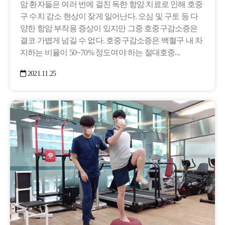
암 환자들은 여러 번에 걸친 독한 항암 치료로 인해 호중
구 수치 감소 현상이 잦게 일어난다. 오심 및 구토 등 다
양한 항암 부작용 증상이 있지만 그중 호중구감소증은
결코 가볍게 넘길 수 없다. 호중구감소증은 백혈구 내 차
지하는 비율이 50~70% 정도여야 하는 절대호중...
2021.11.25