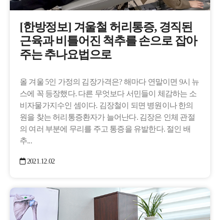
[한방정보] 겨울철 허리통증, 경직된
근육과 비틀어진 척추를 손으로 잡아
주는 추나요법으로
올 겨울 5인 가정의 김장가격은? 해마다 연말이면 9시 뉴
스에 꼭 등장했다. 다른 무엇보다 서민들이 체감하는 소
비자물가지수인 셈이다. 김장철이 되면 병원이나 한의
원을 찾는 허리통증환자가 늘어난다. 김장은 인체 관절
의 여러 부분에 무리를 주고 통증을 유발한다. 절인 배
추...
2021.12.02