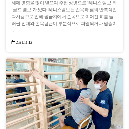
세에 영향을 많이 받으며 주된 상병으로 ‘테니스 엘보’와
‘골프 엘보’가 있다. 테니스엘보는 손목과 팔의 반복적인
과사용으로 인해 팔꿈치에서 손목으로 이어진 뼈를 둘
러싼 인대와 손목폄근이 부분적으로 파열되거나 염증이
...
2021.11.12