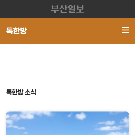
톡한방 소식