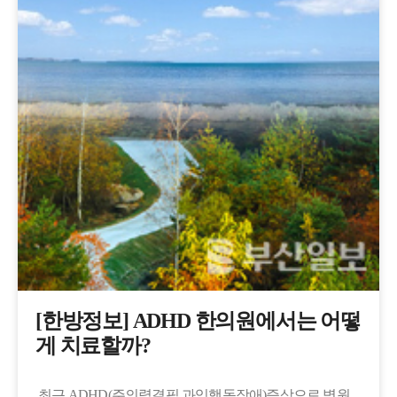
[한방정보] ADHD 한의원에서는 어떻
게 치료할까?
최근 ADHD(주의력결핍 과잉행동장애)증상으로 병원