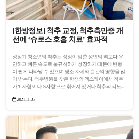
[한방정보] 척추 교정, 척추측만증 개
선에 ‘슈로스 호흡 치료’ 효과적
​성장기 청소년의 척추는 성장이 멈춘 성인의 뼈보다 유
연하고 빠른 속도로 불규칙하게 성장하기 때문에 변형
이 쉽게 나타날 수 있으며 평소 자세와 습관의 영향을 많
이 받는다. 척추병원을 찾은 학생의 엑스레이에서 척추
가 'C자형'이나 'S자형'으로 휘어져 있거나 척추의 각도...
2021.11.05