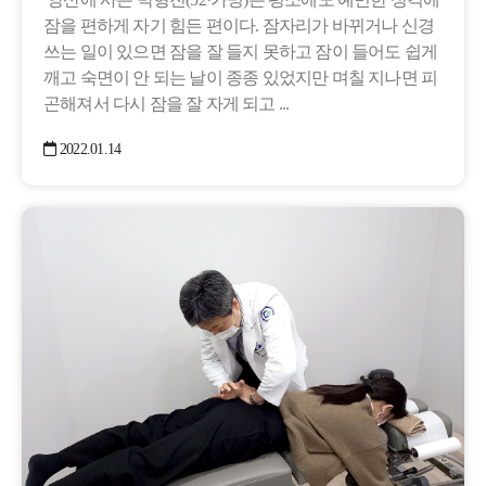
잠을 편하게 자기 힘든 편이다. 잠자리가 바뀌거나 신경
쓰는 일이 있으면 잠을 잘 들지 못하고 잠이 들어도 쉽게
깨고 숙면이 안 되는 날이 종종 있었지만 며칠 지나면 피
곤해져서 다시 잠을 잘 자게 되고 ...
2022.01.14